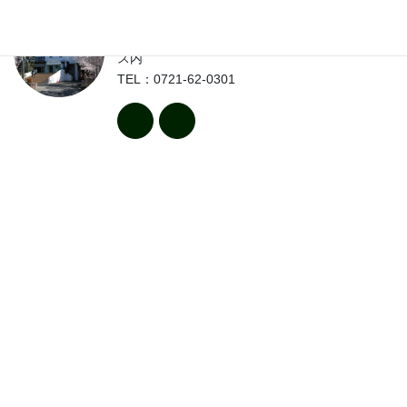
〒586-8585
大阪府河内長野市末広町623 (株)清教キャンパ
ス内
TEL：0721-62-0301