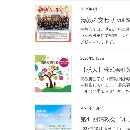
2026年3月2日
清教の交わり vol
清教会では、季節ごとに封
点からPDFにて配信（サ
お願いいたします。
2026年1月22日
【求人】株式会社
清教英語学校（清教学園幼
を募集しています。 募集要
ール（小学１～６年生）ネイ
2025年11月4日
第41回清教会ゴ
2025年10月25日（土