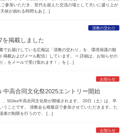
方にご参加いただき、世代を超えた交流の場として大いに盛り上が
天候が崩れる時間もあ […]
清教の交わり
.57を掲載しました
書でお届けしている広報誌「清教の交わり」を、環境保護の観
イト掲載およびメール配信）しています。⇒ 詳細は、お知らせの
」をメールで受け取れます！」を […]
お知らせ
s 中高合同文化祭2025エントリー開始
）、SGfes中高合同文化祭が開催されます。 20日（土）は、卒
いうことです。 清教会も模擬店で参加させていただきます。た
者の制限を行うので、 […]
お知らせ