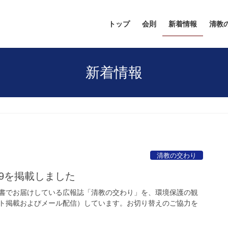
トップ
会則
新着情報
清教
新着情報
清教の交わり
.59を掲載しました
書でお届けしている広報誌「清教の交わり」を、環境保護の観
イト掲載およびメール配信）しています。お切り替えのご協力を