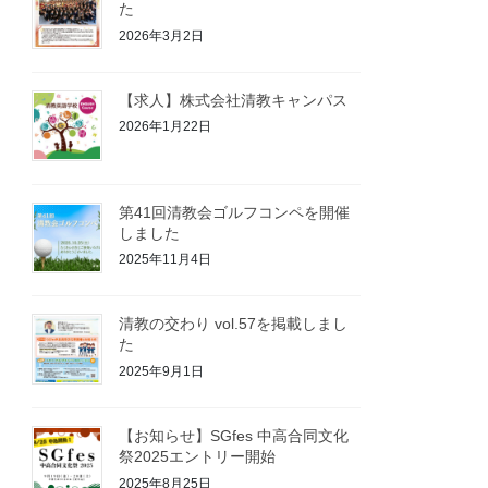
た
2026年3月2日
【求人】株式会社清教キャンパス
2026年1月22日
第41回清教会ゴルフコンペを開催
しました
2025年11月4日
清教の交わり vol.57を掲載しまし
た
2025年9月1日
【お知らせ】SGfes 中高合同文化
祭2025エントリー開始
2025年8月25日