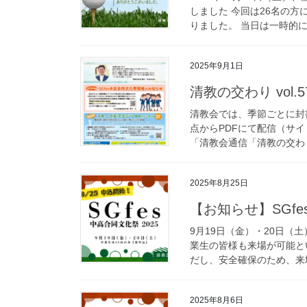
しました 今回は26名の
りました。 当日は一時的に
2025年9月1日
清教の交わり vol
清教会では、季節ごとに封
点からPDFにて配信（サ
「清教会通信「清教の交わり
2025年8月25日
【お知らせ】SGfe
9月19日（金）・20日（土
業生の皆様も来場が可能と
だし、安全確保のため、来場
2025年8月6日