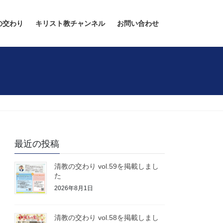
の交わり
キリスト教チャンネル
お問い合わせ
最近の投稿
清教の交わり vol.59を掲載しまし
た
2026年8月1日
清教の交わり vol.58を掲載しまし